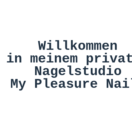
Willkommen
in meinem priva
Nagelstudio
My Pleasure Nai