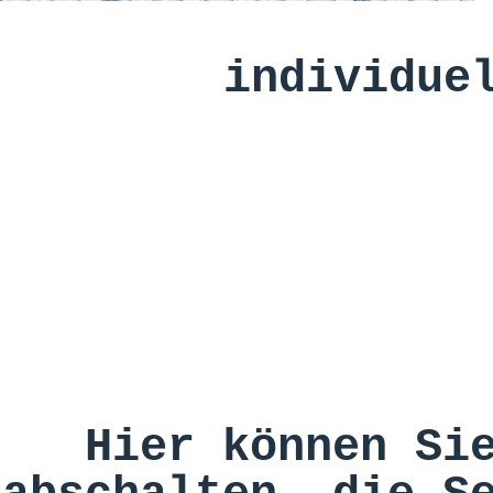
individue
Hier können Si